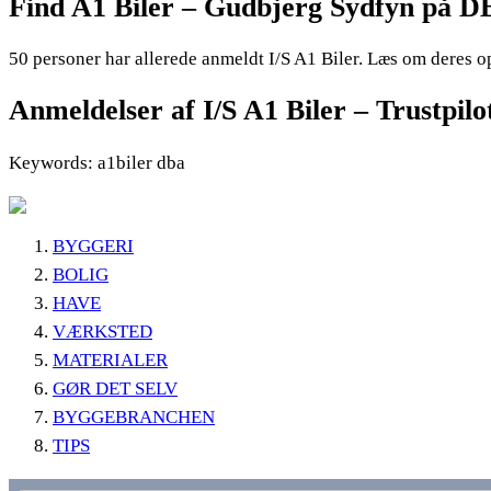
Find A1 Biler – Gudbjerg Sydfyn på DB
50 personer har allerede anmeldt I/S A1 Biler. Læs om deres op
Anmeldelser af I/S A1 Biler – Trustpilo
Keywords: a1biler dba
BYGGERI
BOLIG
HAVE
VÆRKSTED
MATERIALER
GØR DET SELV
BYGGEBRANCHEN
TIPS