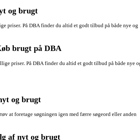
yt og brugt
ge priser. På DBA finder du altid et godt tilbud på både nye og
 Køb brugt på DBA
lige priser. På DBA finder du altid et godt tilbud på både nye o
nyt og brugt
røv at foretage søgningen igen med færre søgeord eller anden
lg af nyt og brugt