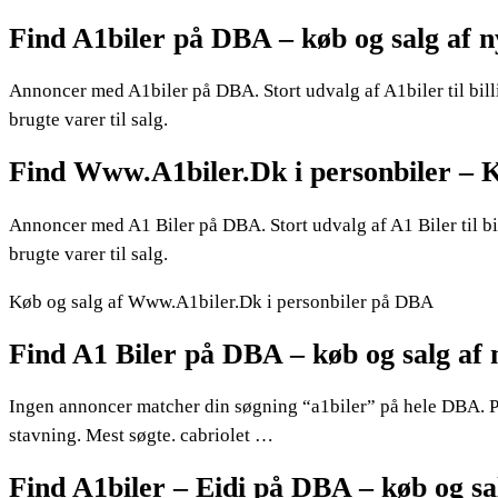
Find A1biler på DBA – køb og salg af n
Annoncer med A1biler på DBA. Stort udvalg af A1biler til billi
brugte varer til salg.
Find Www.A1biler.Dk i personbiler –
Annoncer med A1 Biler på DBA. Stort udvalg af A1 Biler til bil
brugte varer til salg.
Køb og salg af Www.A1biler.Dk i personbiler på DBA
Find A1 Biler på DBA – køb og salg af 
Ingen annoncer matcher din søgning “a1biler” på hele DBA. P
stavning. Mest søgte. cabriolet …
Find A1biler – Eidi på DBA – køb og sa