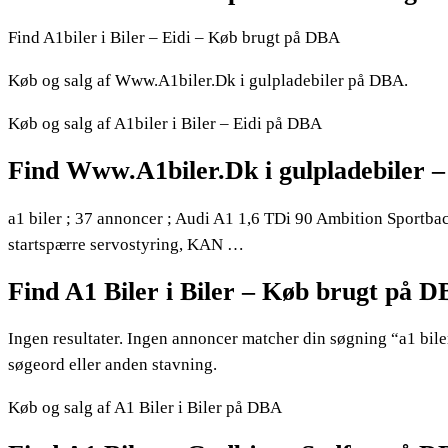
Find A1biler i Biler – Eidi – Køb brugt på DBA
Køb og salg af Www.A1biler.Dk i gulpladebiler på DBA.
Køb og salg af A1biler i Biler – Eidi på DBA
Find Www.A1biler.Dk i gulpladebiler 
a1 biler ; 37 annoncer ; Audi A1 1,6 TDi 90 Ambition Sport
startspærre servostyring, KAN …
Find A1 Biler i Biler – Køb brugt på 
Ingen resultater. Ingen annoncer matcher din søgning “a1 bil
søgeord eller anden stavning.
Køb og salg af A1 Biler i Biler på DBA