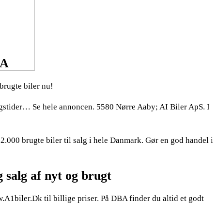
BA
brugte biler nu!
ingstider… Se hele annoncen. 5580 Nørre Aaby; AI Biler ApS. I
2.000 brugte biler til salg i hele Danmark. Gør en god handel i
salg af nyt og brugt
iler.Dk til billige priser. På DBA finder du altid et godt