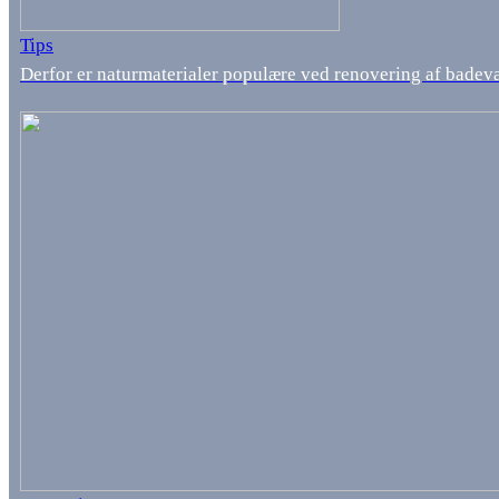
Tips
Derfor er naturmaterialer populære ved renovering af badev