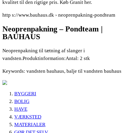
kvalitet til den rigtige pris. Køb Granit her.
http s://www.bauhaus.dk › neoprenpakning-pondteam
Neoprenpakning – Pondteam |
BAUHAUS
Neoprenpakning til tætning af slanger i
vandsten.Produktinformation:Antal: 2 stk
Keywords: vandsten bauhaus, balje til vandsten bauhaus
BYGGERI
BOLIG
HAVE
VÆRKSTED
MATERIALER
GØR DET SELV