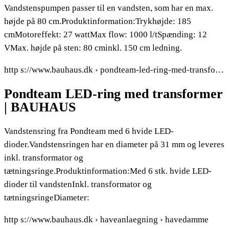
Vandstenspumpen passer til en vandsten, som har en max.
højde på 80 cm.Produktinformation:Trykhøjde: 185
cmMotoreffekt: 27 wattMax flow: 1000 l/tSpænding: 12
VMax. højde på sten: 80 cminkl. 150 cm ledning.
http s://www.bauhaus.dk › pondteam-led-ring-med-transfo…
Pondteam LED-ring med transformer
| BAUHAUS
Vandstensring fra Pondteam med 6 hvide LED-
dioder.Vandstensringen har en diameter på 31 mm og leveres
inkl. transformator og
tætningsringe.Produktinformation:Med 6 stk. hvide LED-
dioder til vandstenInkl. transformator og
tætningsringeDiameter:
http s://www.bauhaus.dk › haveanlaegning › havedamme