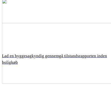
Lad en byggesagkyndig gennemgå tilstandsrapporten inden
boligkøb