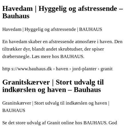
Havedam | Hyggelig og afstressende –
Bauhaus
Havedam | Hyggelig og afstressende | BAUHAUS
En havedam skaber en afstressende atmosfære i haven. Den
tiltrækker dyr, blandt andet skrubtudser, der spiser
dræbersnegle. Læs mere hos BAUHAUS.
http s://www.bauhaus.dk › haven › jord-planter › granit
Granitskærver | Stort udvalg til
indkørslen og haven – Bauhaus
Granitskærver | Stort udvalg til indkørslen og haven |
BAUHAUS
Se det store udvalg af Granit online hos BAUHAUS. God