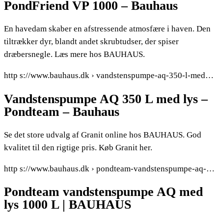
PondFriend VP 1000 – Bauhaus
En havedam skaber en afstressende atmosfære i haven. Den
tiltrækker dyr, blandt andet skrubtudser, der spiser
dræbersnegle. Læs mere hos BAUHAUS.
http s://www.bauhaus.dk › vandstenspumpe-aq-350-l-med…
Vandstenspumpe AQ 350 L med lys –
Pondteam – Bauhaus
Se det store udvalg af Granit online hos BAUHAUS. God
kvalitet til den rigtige pris. Køb Granit her.
http s://www.bauhaus.dk › pondteam-vandstenspumpe-aq-…
Pondteam vandstenspumpe AQ med
lys 1000 L | BAUHAUS