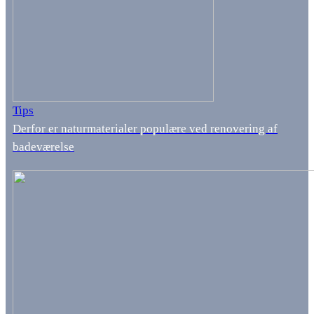
Tips
Derfor er naturmaterialer populære ved renovering af
badeværelse